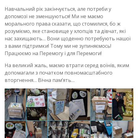
Навчальний рік закінчується, але потреби у
допомозі не зменшуються! Ми не маємо
морального права сказати, що стомилися, бо ж
розуміємо, яке становище у хлопців та дівчат, які
нас захищають… Вони щоденно потребують нашої
з вами підтримки! Тому ми не зупиняємось!
Працюємо на Перемогу і для Перемоги!
На великий жаль, маємо втрати серед воїнів, яким
допомагали з початком повномасштабного
вторгнення… Вічна пам’ять…