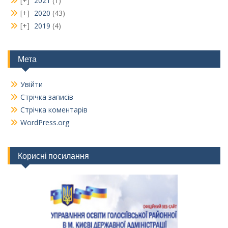
2021
(1)
2020
(43)
2019
(4)
Мета
Увійти
Стрічка записів
Стрічка коментарів
WordPress.org
Корисні посилання