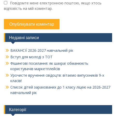
Повідомте мене електронною поштою, якщо хтось
відповість на мій коментар.
Недавні записи
ВАКАНСІЇ 2026-2027 навчальний рік
Вступ для молоді з ТОТ
Фішингові посилання: як шахраї обманюють
користувачів маркетплейсів
Урочисте вручення свідоцтв: вітаємо випускників 9-х
класів!
Список дітей зарахованих до 1 класу ліцею на 2026-2027
навчальний рік
Категорії